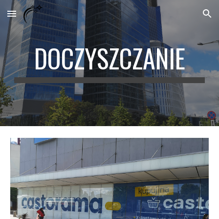
Skip to main content
Skip to navigation
DOCZYSZCZANIE