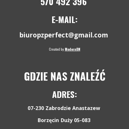
570
492 396
E-MAIL:
biuropzperfect@gmail.com
Created by 
ModernBN
GDZIE NAS ZNALEŹĆ
ADRES:
07-230 Zabrodzie Anastazew 
Borzęcin Duży 05-083 